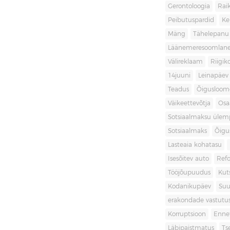
Gerontoloogia
Raik
Peibutuspardid
Ke
Mäng
Tähelepanu
Läänemeresoomlan
Välireklaam
Riigik
14juuni
Leinapäev
Teadus
Õigusloom
Väikeettevõtja
Osa
Sotsiaalmaksu ülemp
Sotsiaalmaks
Õigu
Lasteaia kohatasu
Isesõitev auto
Ref
Tööjõupuudus
Kut
Kodanikupäev
Suu
erakondade vastutu
Korruptsioon
Enne
Läbipaistmatus
Ts