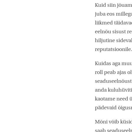
Kuid siin jõuam
juba eos milleg
liikmed täidava
eelnõu sisust re
hiljutine sidev
reputatsioonile
Kuidas aga muut
roll peab ajas ol
seaduseelnõust 
anda kuluhüviti
kaotame need ül
pädevaid õigus
Mõni võib küsid
saab seaduseeln