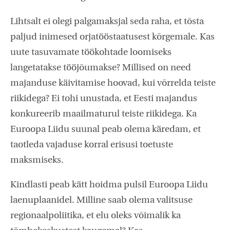
Lihtsalt ei olegi palgamaksjal seda raha, et tõsta
paljud inimesed orjatööstaatusest kõrgemale. Kas
uute tasuvamate töökohtade loomiseks
langetatakse tööjõumakse? Millised on need
majanduse käivitamise hoovad, kui võrrelda teiste
riikidega? Ei tohi unustada, et Eesti majandus
konkureerib maailmaturul teiste riikidega. Ka
Euroopa Liidu suunal peab olema käredam, et
taotleda vajaduse korral erisusi toetuste
maksmiseks.
Kindlasti peab kätt hoidma pulsil Euroopa Liidu
laenuplaanidel. Milline saab olema valitsuse
regionaalpoliitika, et elu oleks võimalik ka