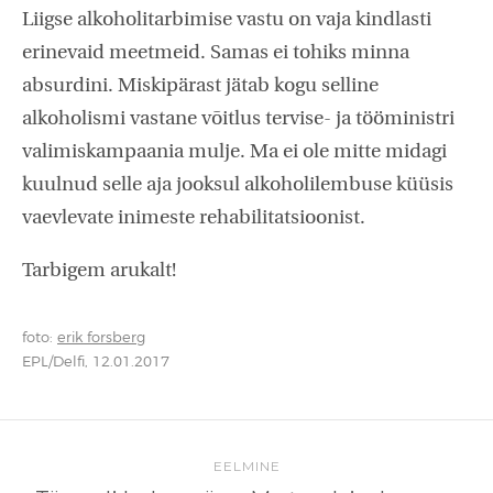
Liigse alkoholitarbimise vastu on vaja kindlasti
erinevaid meetmeid. Samas ei tohiks minna
absurdini. Miskipärast jätab kogu selline
alkoholismi vastane võitlus tervise- ja tööministri
valimiskampaania mulje. Ma ei ole mitte midagi
kuulnud selle aja jooksul alkoholilembuse küüsis
vaevlevate inimeste rehabilitatsioonist.
Tarbigem arukalt!
foto:
erik forsberg
EPL/Delfi, 12.01.2017
EELMINE