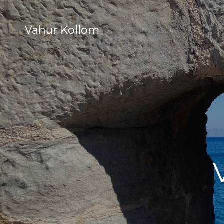
Vahur Kollom