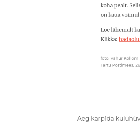
koha pealt. Sel
on kaua võimul 
Loe lähemalt ka
Klikka:
hadaolu
foto: Vahur Kollom
Tartu Postimees, 2
Aeg kärpida kuluhüv