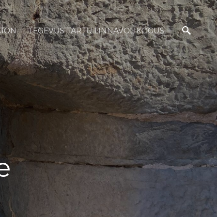
JON
TEGEVUS TARTU LINNAVOLIKOGUS
e