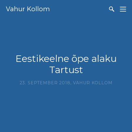
Vahur Kollom
Eestikeelne õpe alaku
Tartust
23. SEPTEMBER 2018,
VAHUR KOLLOM