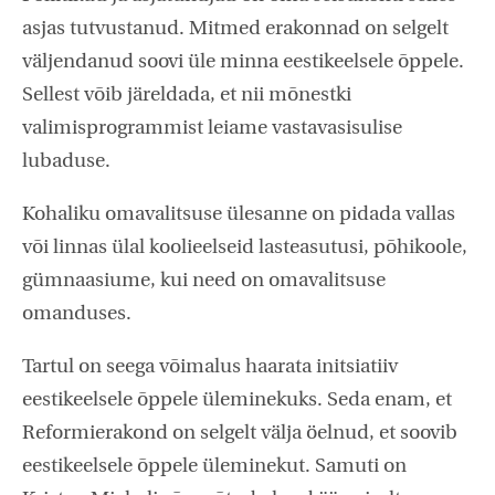
asjas tutvustanud. Mitmed erakonnad on selgelt
väljendanud soovi üle minna eestikeelsele õppele.
Sellest võib järeldada, et nii mõnestki
valimisprogrammist leiame vastavasisulise
lubaduse.
Kohaliku omavalitsuse ülesanne on pidada vallas
või linnas ülal koolieelseid lasteasutusi, põhikoole,
gümnaasiume, kui need on omavalitsuse
omanduses.
Tartul on seega võimalus haarata initsiatiiv
eestikeelsele õppele üleminekuks. Seda enam, et
Reformierakond on selgelt välja öelnud, et soovib
eestikeelsele õppele üleminekut. Samuti on