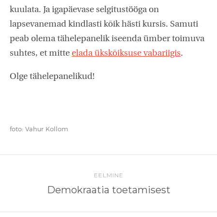
kuulata. Ja igapäevase selgitustööga on
lapsevanemad kindlasti kõik hästi kursis. Samuti
peab olema tähelepanelik iseenda ümber toimuva
suhtes, et mitte
elada ükskõiksuse vabariigis
.
Olge tähelepanelikud!
foto: Vahur Kollom
EELMINE
Demokraatia toetamisest