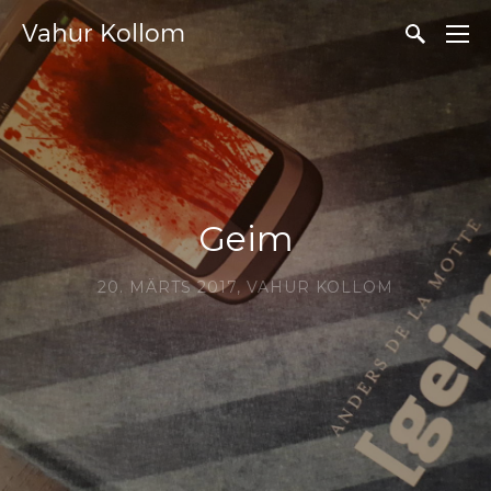
Vahur Kollom
Geim
20. MÄRTS 2017,
VAHUR KOLLOM