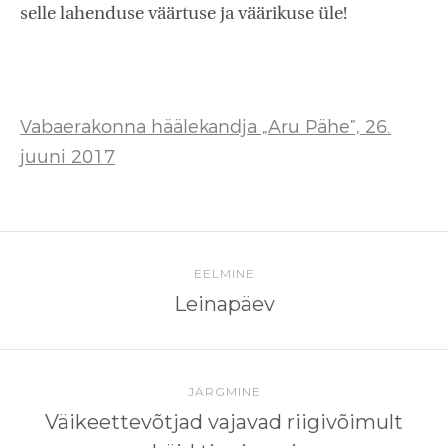
selle lahenduse väärtuse ja väärikuse üle!
Vabaerakonna häälekandja „Aru Pähe”, 26.
juuni 2017
EELMINE
Leinapäev
JÄRGMINE
Väikeettevõtjad vajavad riigivõimult