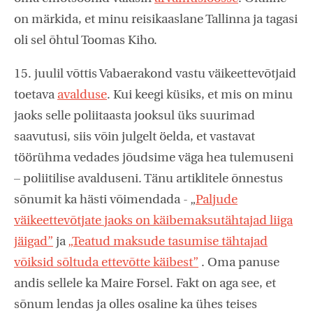
on märkida, et minu reisikaaslane Tallinna ja tagasi
oli sel õhtul Toomas Kiho.
15. juulil võttis Vabaerakond vastu väikeettevõtjaid
toetava
avalduse
. Kui keegi küsiks, et mis on minu
jaoks selle poliitaasta jooksul üks suurimad
saavutusi, siis võin julgelt öelda, et vastavat
töörühma vedades jõudsime väga hea tulemuseni
– poliitilise avalduseni. Tänu artiklitele õnnestus
sõnumit ka hästi võimendada - „
Paljude
väikeettevõtjate jaoks on käibemaksutähtajad liiga
jäigad”
ja
„Teatud maksude tasumise tähtajad
võiksid sõltuda ettevõtte käibest”
. Oma panuse
andis sellele ka Maire Forsel. Fakt on aga see, et
sõnum lendas ja olles osaline ka ühes teises