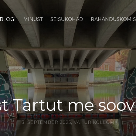
BLOGI
MINUST
SEISUKOHAD
RAHANDUSKOMIS
ist Tartut me soo
3. SEPTEMBER 2025,
VAHUR KOLLOM