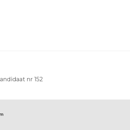
kandidaat nr 152
om