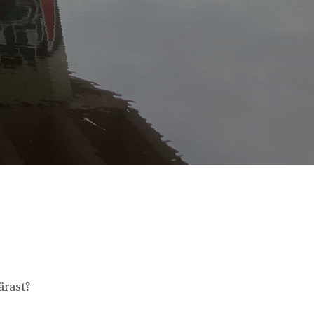
ärast?