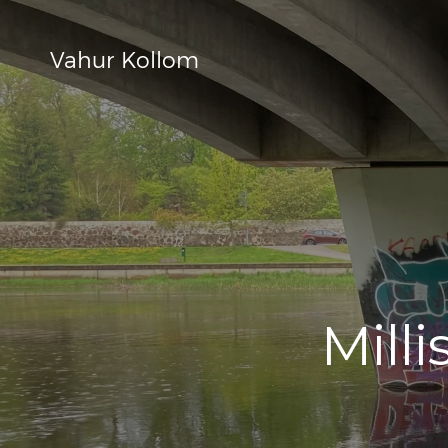
Vahur Kollom
Mill