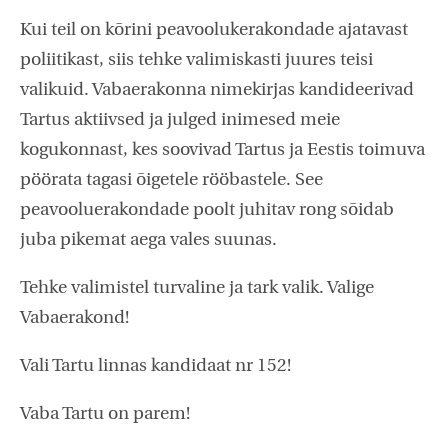
Kui teil on kõrini peavoolukerakondade ajatavast
poliitikast, siis tehke valimiskasti juures teisi
valikuid. Vabaerakonna nimekirjas kandideerivad
Tartus aktiivsed ja julged inimesed meie
kogukonnast, kes soovivad Tartus ja Eestis toimuva
pöörata tagasi õigetele rööbastele. See
peavooluerakondade poolt juhitav rong sõidab
juba pikemat aega vales suunas.
Tehke valimistel turvaline ja tark valik. Valige
Vabaerakond!
Vali Tartu linnas kandidaat nr 152!
Vaba Tartu on parem!