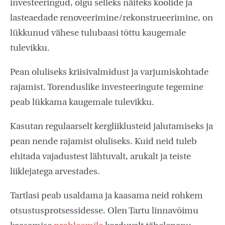
investeeringud, olgu selleks näiteks koolide ja
lasteaedade renoveerimine/rekonstrueerimine, on
lükkunud vähese tulubaasi tõttu kaugemale
tulevikku.
Pean oluliseks kriisivalmidust ja varjumiskohtade
rajamist. Torenduslike investeeringute tegemine
peab lükkama kaugemale tulevikku.
Kasutan regulaarselt kergliiklusteid jalutamiseks ja
pean nende rajamist oluliseks. Kuid neid tuleb
ehitada vajadustest lähtuvalt, arukalt ja teiste
liiklejatega arvestades.
Tartlasi peab usaldama ja kaasama neid rohkem
otsustusprotsessidesse. Olen Tartu linnavõimu