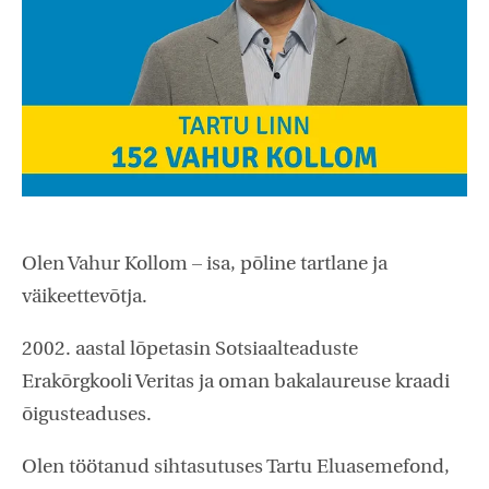
Olen Vahur Kollom – isa, põline tartlane ja
väikeettevõtja.
2002. aastal lõpetasin Sotsiaalteaduste
Erakõrgkooli Veritas ja oman bakalaureuse kraadi
õigusteaduses.
Olen töötanud sihtasutuses Tartu Eluasemefond,