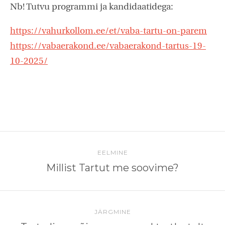
Nb! Tutvu programmi ja kandidaatidega:
https://vahurkollom.ee/et/vaba-tartu-on-parem
https://vabaerakond.ee/vabaerakond-tartus-19-
10-2025/
EELMINE
Millist Tartut me soovime?
JÄRGMINE