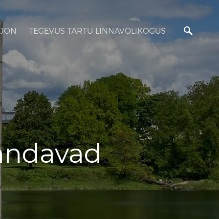
JON
TEGEVUS TARTU LINNAVOLIKOGUS
andavad