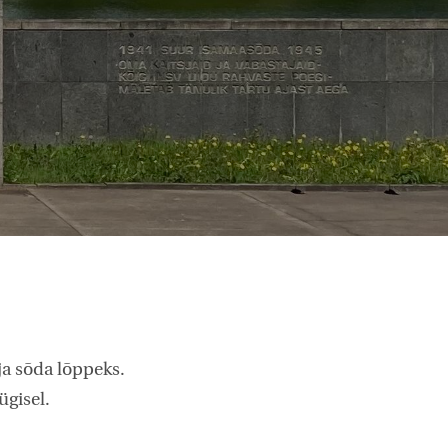
ja sõda lõppeks.
ügisel.