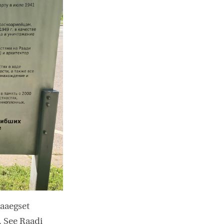
kaaegset
. See Raadi