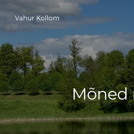
Vahur Kollom
Mõned 