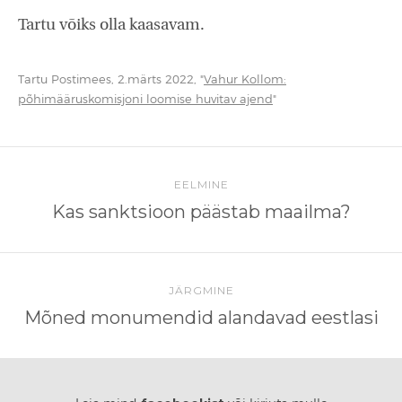
Tartu võiks olla kaasavam.
Tartu Postimees, 2.märts 2022, "
Vahur Kollom:
põhimääruskomisjoni loomise huvitav ajend
"
EELMINE
Kas sanktsioon päästab maailma?
JÄRGMINE
Mõned monumendid alandavad eestlasi