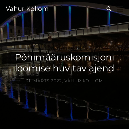
Vahur Kollom
Põhimääruskomisjoni
loomise huvitav ajend
31. MÄRTS 2022,
VAHUR KOLLOM