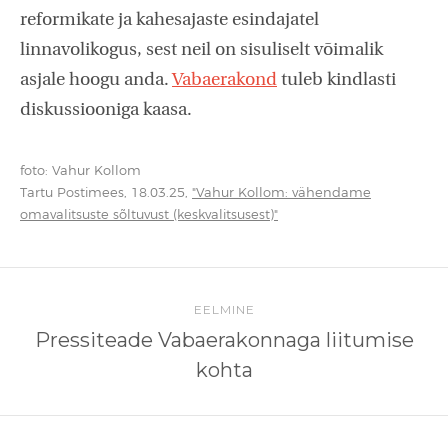
reformikate ja kahesajaste esindajatel
linnavolikogus, sest neil on sisuliselt võimalik
asjale hoogu anda.
Vabaerakond
tuleb kindlasti
diskussiooniga kaasa.
foto: Vahur Kollom
Tartu Postimees, 18.03.25,
"Vahur Kollom: vähendame
omavalitsuste sõltuvust (keskvalitsusest)"
EELMINE
Pressiteade Vabaerakonnaga liitumise
kohta