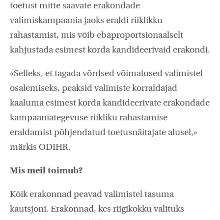
toetust mitte saavate erakondade
valimiskampaania jaoks eraldi riiklikku
rahastamist, mis võib ebaproportsionaalselt
kahjustada esimest korda kandideerivaid erakondi.
«Selleks, et tagada võrdsed võimalused valimistel
osalemiseks, peaksid valimiste korraldajad
kaaluma esimest korda kandideerivate erakondade
kampaaniategevuse riikliku rahastamise
eraldamist põhjendatud toetusnäitajate alusel,»
märkis ODIHR.
Mis meil toimub?
Kõik erakonnad peavad valimistel tasuma
kautsjoni. Erakonnad, kes riigikokku valituks