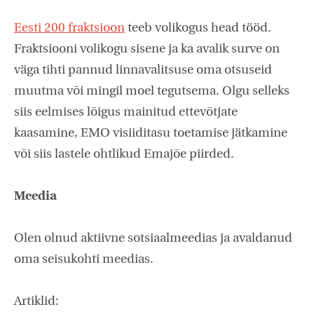
Eesti 200 fraktsioon
teeb volikogus head tööd.
Fraktsiooni volikogu sisene ja ka avalik surve on
väga tihti pannud linnavalitsuse oma otsuseid
muutma või mingil moel tegutsema. Olgu selleks
siis eelmises lõigus mainitud ettevõtjate
kaasamine, EMO visiiditasu toetamise jätkamine
või siis lastele ohtlikud Emajõe piirded.
Meedia
Olen olnud aktiivne sotsiaalmeedias ja avaldanud
oma seisukohti meedias.
Artiklid: