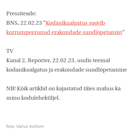
Pressiteade:
BNS, 22.02.23 “
Kodanikualgatus soovib
korrumpeerunud erakondade sundlõpetamist
”
TV
Kanal 2, Reporter, 22.02.23, uudis teemal
kodanikualgatus ja erakondade sundlõpetamine
NB! Kõik artiklid on kajastatud täies mahus ka
minu koduleheküljel.
foto: Vahur Kollom