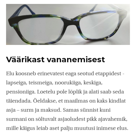
Väärikast vananemisest
Elu koosneb erinevatest eaga seotud etappidest -
lapseiga, teismeiga, noorukiiga, keskiga,
pensioniiga. Loetelu pole lõplik ja alati saab seda
täiendada. Öeldakse, et maailmas on kaks kindlat
asja – surm ja maksud. Samas sünnist kuni
surmani on sõltuvalt asjaoludest pikk ajavahemik,
mille käigus leiab aset palju muutusi inimese elus.