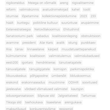
riigikorraldus
Meiega on võimalik
areng
riigivalitsemine
reform
valimiskünnis
avatudnimekirjad
kahel
toolil
istumise
lõpetamine
kollektiivnepöördumine
2023
233
häält
kuritegu
poliitiline kultuur
suurürituse
arupärimine
Eelarvestrateegia
Netovõlakoormus
Ehitushind
Sanatooriumi park
vabadus
koalitsioonileping
obstruktsioon
avamine
president
Alar Karis
avalik
istung
purskkaev
Riia
tänav
linnaeelarve
kärped
muudatusettepanekud
külmutamine
koalitsioon
valimistulemus
valimislubadused
eesti200
igortaro
hendrikterras
tänutoetajatele
tänuvalijatele
tänujälgijatele
komisjon
parkimispoliitika
liikuvuskeskus
põhjapoolne
ümbersõit
liikluskoormus
erakond
erakonnaseadus
muutmine
ODIHR
soovitused
järelevalve
võrdsed võimalused valimistel
kautsjon
sidusorganisatsioon
Sõpruse sild
Jalgrattateed
Tartumaa
Tiksoja sild
teehoiukava
lisaeelarve
arengukava
maksutõusud
konkurentsivõime
regioonid