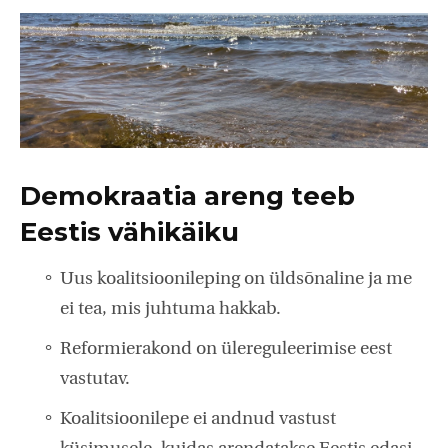
Demokraatia areng teeb
Eestis vähikäiku
Uus koalitsioonileping on üldsõnaline ja me
ei tea, mis juhtuma hakkab.
Reformierakond on ülereguleerimise eest
vastutav.
Koalitsioonilepe ei andnud vastust