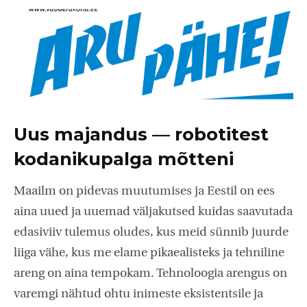
Uus majandus — robotitest
kodanikupalga mõtteni
Maailm on pidevas muutumises ja Eestil on ees
aina uued ja uuemad väljakutsed kuidas saavutada
edasiviiv tulemus oludes, kus meid sünnib juurde
liiga vähe, kus me elame pikaealisteks ja tehniline
areng on aina tempokam. Tehnoloogia arengus on
varemgi nähtud ohtu inimeste eksistentsile ja