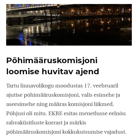
Põhimääruskomisjoni
loomise huvitav ajend
Tartu linnavolikogu moodustas 17. veebruaril
ajutise põhimääruskomisjoni, valis esimehe ja
aseesimehe ning määras komisjoni liikmed.
Põhjusi oli mitu. EKRE esitas menetlusse eelnõu
rahvaküsitluste korrast ja märkis
põhimääruskomisjoni kokkukutsumise vajadust.