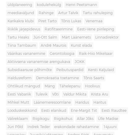
üldplaneering
kodulehekülg
Henri Peetsmann
meediaväljund
Rahinge
Artur Talvik
Tartu rahuleping
Karikakra klubi
Piret Tarto
Tõnis Lukas
Venemaa
Riiklik järjepidevus
Ratifitseerimine
Eesti-Vene piirileping
Tartu Heaks
Jüri-Ott Salm
Märt Läänemets
Linnadirektor
Tiina Tambaum
André Maurois
Kunst elada
Väärikas vananemine
Gerontoloogia
Raik-Hiio Mikelsaar
Aktiivsena vananemise arengukava
JOKK
Subsidiaarsuse põhimõte
Peibutuspardid
Kersti Kaljulaid
Haldusreform
Demokraatia toetamine
Tõnis Saarts
Ohtlikud mängud
Mäng
Tähelepanu
Hoolivus
Eesti Vabariik
Tulevik
Võti
Valdur Mikita
Krista Aru
Mihkel Mutt
Läänemeresoomlane
Haridus
Haritus
Looduskeskkond
Eesti elanikud
Ene-Margit Tiit
Eesti Raudtee
Välireklaam
Riigikogu
Riigikohus
Allar Jõks
Ülle Madise
Jüri Põld
Indrek Teder
erakondade rahastamine
14juuni