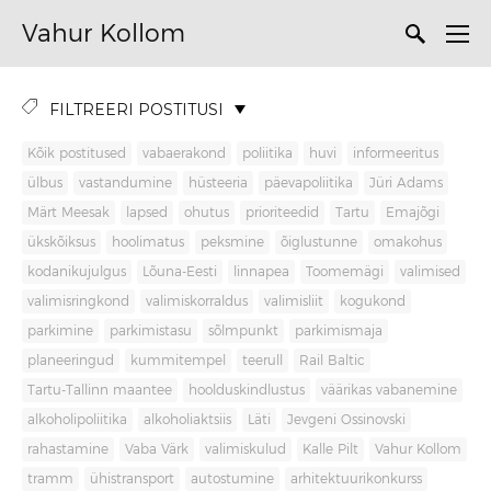
Vahur Kollom
FILTREERI POSTITUSI
Kõik postitused
vabaerakond
poliitika
huvi
informeeritus
ülbus
vastandumine
hüsteeria
päevapoliitika
Jüri Adams
Märt Meesak
lapsed
ohutus
prioriteedid
Tartu
Emajõgi
ükskõiksus
hoolimatus
peksmine
õiglustunne
omakohus
kodanikujulgus
Lõuna-Eesti
linnapea
Toomemägi
valimised
valimisringkond
valimiskorraldus
valimisliit
kogukond
parkimine
parkimistasu
sõlmpunkt
parkimismaja
planeeringud
kummitempel
teerull
Rail Baltic
Tartu-Tallinn maantee
hoolduskindlustus
väärikas vabanemine
alkoholipoliitika
alkoholiaktsiis
Läti
Jevgeni Ossinovski
rahastamine
Vaba Värk
valimiskulud
Kalle Pilt
Vahur Kollom
tramm
ühistransport
autostumine
arhitektuurikonkurss