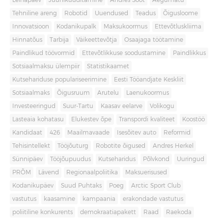
Leinapäev
Juuniküüditamine
Andres Sööt
Aegumatu
Tehniline areng
Robotid
Uuendused
Teadus
Õigusloome
Innovatsioon
Kodanikupalk
Maksukoormus
Ettevõtluskliima
Hinnatõus
Tarbija
Väikeettevõtja
Osaajaga töötamine
Paindlikud töövormid
Ettevõtlikkuse soodustamine
Paindlikkus
Sotsiaalmaksu ülempiir
Statistikaamet
Kutsehariduse populariseerimine
Eesti Tööandjate Keskliit
Sotsiaalmaks
Õigusruum
Arutelu
Laenukoormus
Investeeringud
Suur-Tartu
Kaasav eelarve
Volikogu
Lasteaia kohatasu
Elukestev õpe
Transpordi kvaliteet
Koostöö
Kandidaat
426
Maailmavaade
Isesõitev auto
Reformid
Tehisintellekt
Tööjõuturg
Robotite õigused
Andres Herkel
Sünnipäev
Tööjõupuudus
Kutseharidus
Põlvkond
Uuringud
PRÕM
Lävend
Regionaalpoliitika
Maksuerisused
Kodanikupäev
Suud Puhtaks
Poeg
Arctic Sport Club
vastutus
kaasamine
kampaania
erakondade vastutus
poliitiline konkurents
demokraatiapakett
Raad
Raekoda