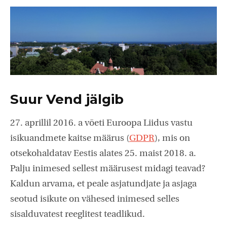
Suur Vend jälgib
27. aprillil 2016. a võeti Euroopa Liidus vastu
isikuandmete kaitse määrus (
GDPR
), mis on
otsekohaldatav Eestis alates 25. maist 2018. a.
Palju inimesed sellest määrusest midagi teavad?
Kaldun arvama, et peale asjatundjate ja asjaga
seotud isikute on vähesed inimesed selles
sisalduvatest reeglitest teadlikud.