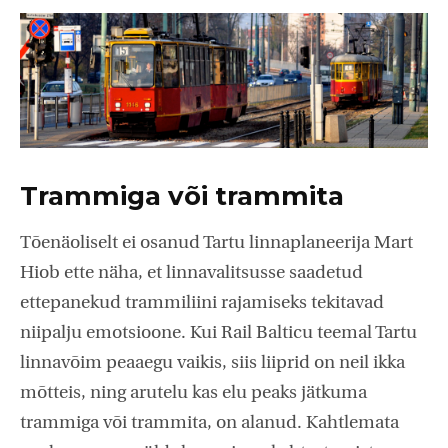
Trammiga või trammita
Tõenäoliselt ei osanud Tartu linnaplaneerija Mart
Hiob ette näha, et linnavalitsusse saadetud
ettepanekud trammiliini rajamiseks tekitavad
niipalju emotsioone. Kui Rail Balticu teemal Tartu
linnavõim peaaegu vaikis, siis liiprid on neil ikka
mõtteis, ning arutelu kas elu peaks jätkuma
trammiga või trammita, on alanud. Kahtlemata