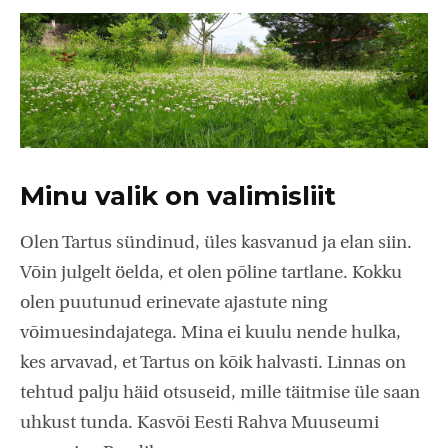
Minu valik on valimisliit
Olen Tartus sündinud, üles kasvanud ja elan siin.
Võin julgelt öelda, et olen põline tartlane. Kokku
olen puutunud erinevate ajastute ning
võimuesindajatega. Mina ei kuulu nende hulka,
kes arvavad, et Tartus on kõik halvasti. Linnas on
tehtud palju häid otsuseid, mille täitmise üle saan
uhkust tunda. Kasvõi Eesti Rahva Muuseumi