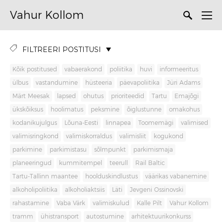
Vahur Kollom
FILTREERI POSTITUSI
Kõik postitused
vabaerakond
poliitika
huvi
informeeritus
ülbus
vastandumine
hüsteeria
päevapoliitika
Jüri Adams
Märt Meesak
lapsed
ohutus
prioriteedid
Tartu
Emajõgi
ükskõiksus
hoolimatus
peksmine
õiglustunne
omakohus
kodanikujulgus
Lõuna-Eesti
linnapea
Toomemägi
valimised
valimisringkond
valimiskorraldus
valimisliit
kogukond
parkimine
parkimistasu
sõlmpunkt
parkimismaja
planeeringud
kummitempel
teerull
Rail Baltic
Tartu-Tallinn maantee
hoolduskindlustus
väärikas vabanemine
alkoholipoliitika
alkoholiaktsiis
Läti
Jevgeni Ossinovski
rahastamine
Vaba Värk
valimiskulud
Kalle Pilt
Vahur Kollom
tramm
ühistransport
autostumine
arhitektuurikonkurss