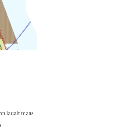
on laualt maas
s