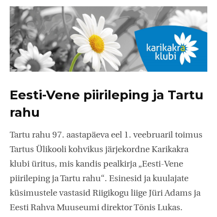
Eesti-Vene piirileping ja Tartu
rahu
Tartu rahu 97. aastapäeva eel 1. veebruaril toimus
Tartus Ülikooli kohvikus järjekordne Karikakra
klubi üritus, mis kandis pealkirja „Eesti-Vene
piirileping ja Tartu rahu“. Esinesid ja kuulajate
küsimustele vastasid Riigikogu liige Jüri Adams ja
Eesti Rahva Muuseumi direktor Tõnis Lukas.