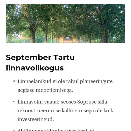
September Tartu
linnavolikogus
Linnaelanikud ei ole rahul planeeringute
aeglase menetlemisega.
Linnavõim vaatab seoses Sõpruse silla
rekonstrueerimise kallinemisega üle kõik
investeeringud.