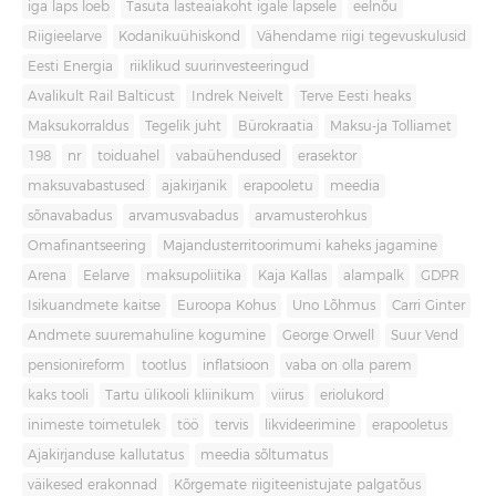
iga laps loeb
Tasuta lasteaiakoht igale lapsele
eelnõu
Riigieelarve
Kodanikuühiskond
Vähendame riigi tegevuskulusid
Eesti Energia
riiklikud suurinvesteeringud
Avalikult Rail Balticust
Indrek Neivelt
Terve Eesti heaks
Maksukorraldus
Tegelik juht
Bürokraatia
Maksu-ja Tolliamet
198
nr
toiduahel
vabaühendused
erasektor
maksuvabastused
ajakirjanik
erapooletu
meedia
sõnavabadus
arvamusvabadus
arvamusterohkus
Omafinantseering
Majandusterritoorimumi kaheks jagamine
Arena
Eelarve
maksupoliitika
Kaja Kallas
alampalk
GDPR
Isikuandmete kaitse
Euroopa Kohus
Uno Lõhmus
Carri Ginter
Andmete suuremahuline kogumine
George Orwell
Suur Vend
pensionireform
tootlus
inflatsioon
vaba on olla parem
kaks tooli
Tartu ülikooli kliinikum
viirus
eriolukord
inimeste toimetulek
töö
tervis
likvideerimine
erapooletus
Ajakirjanduse kallutatus
meedia sõltumatus
väikesed erakonnad
Kõrgemate riigiteenistujate palgatõus