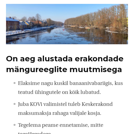
On aeg alustada erakondade
mängureeglite muutmisega
Elaksime nagu kuskil banaanivabariigis, kus
teatud ühingutele on kõik lubatud.
Juba KOVi valimistel tuleb Keskerakond
maksumaksja rahaga valijale kosja.
Tegelema peame ennetamise, mitte