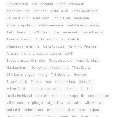
üldplaneering
kodulehekülg
Henri Peetsmann
meediaväljund
Rahinge
Artur Talvik
Tartu rahuleping
Karikakra klubi
Piret Tarto
Tõnis Lukas
Venemaa
Riiklik järjepidevus
Ratifitseerimine
Eesti-Vene piirileping
Tartu Heaks
Jüri-Ott Salm
Märt Läänemets
Linnadirektor
Tiina Tambaum
André Maurois
Kunst elada
Väärikas vananemine
Gerontoloogia
Raik-Hiio Mikelsaar
Aktiivsena vananemise arengukava
JOKK
Subsidiaarsuse põhimõte
Peibutuspardid
Kersti Kaljulaid
Haldusreform
Demokraatia toetamine
Tõnis Saarts
Ohtlikud mängud
Mäng
Tähelepanu
Hoolivus
Eesti Vabariik
Tulevik
Võti
Valdur Mikita
Krista Aru
Mihkel Mutt
Läänemeresoomlane
Haridus
Haritus
Looduskeskkond
Eesti elanikud
Ene-Margit Tiit
Eesti Raudtee
Välireklaam
Riigikogu
Riigikohus
Allar Jõks
Ülle Madise
Jüri Põld
Indrek Teder
erakondade rahastamine
14juuni