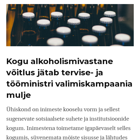
Kogu alkoholismivastane
võitlus jätab tervise- ja
tööministri valimiskampaania
mulje
Ühiskond on inimeste kooselu vorm ja sellest
sugenevate sotsiaalsete suhete ja institutsioonide
kogum. Inimestena toimetame igapäevaselt selles
kogumis, süvenemata mõiste sisusse ja lähtudes