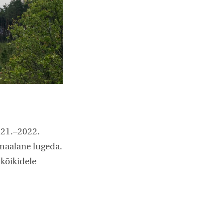
2021.–2022.
imaalane lugeda.
 kõikidele