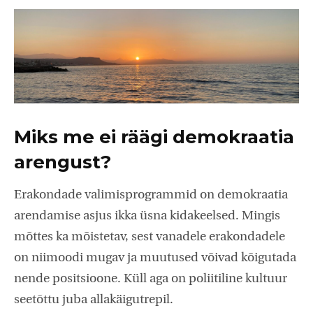
Miks me ei räägi demokraatia
arengust?
Erakondade valimisprogrammid on demokraatia
arendamise asjus ikka üsna kidakeelsed. Mingis
mõttes ka mõistetav, sest vanadele erakondadele
on niimoodi mugav ja muutused võivad kõigutada
nende positsioone. Küll aga on poliitiline kultuur
seetõttu juba allakäigutrepil.