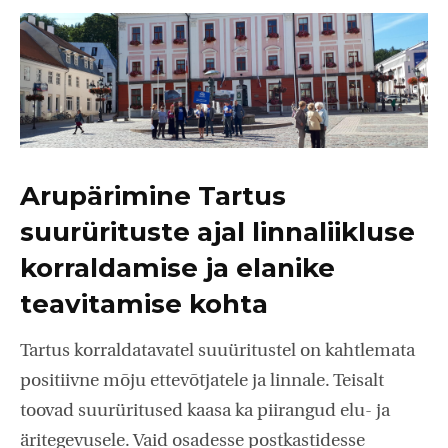
Arupärimine Tartus
suurürituste ajal linnaliikluse
korraldamise ja elanike
teavitamise kohta
Tartus korraldatavatel suuüritustel on kahtlemata
positiivne mõju ettevõtjatele ja linnale. Teisalt
toovad suurüritused kaasa ka piirangud elu- ja
äritegevusele. Vaid osadesse postkastidesse