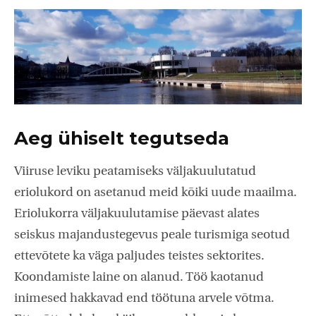
Aeg ühiselt tegutseda
Viiruse leviku peatamiseks väljakuulutatud
eriolukord on asetanud meid kõiki uude maailma.
Eriolukorra väljakuulutamise päevast alates
seiskus majandustegevus peale turismiga seotud
ettevõtete ka väga paljudes teistes sektorites.
Koondamiste laine on alanud. Töö kaotanud
inimesed hakkavad end töötuna arvele võtma.