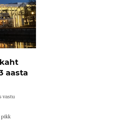
 kaht
3 aasta
s vastu
 pikk