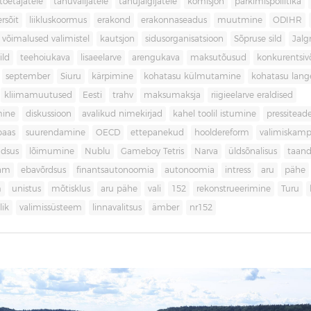
toetajatele
tänuvalijatele
tänujälgijatele
komisjon
parkimispoliitika
rsõit
liikluskoormus
erakond
erakonnaseadus
muutmine
ODIHR
 võimalused valimistel
kautsjon
sidusorganisatsioon
Sõpruse sild
Jalg
ild
teehoiukava
lisaeelarve
arengukava
maksutõusud
konkurentsi
september
Siuru
kärpimine
kohatasu külmutamine
kohatasu lan
kliimamuutused
Eesti
trahv
maksumaksja
riigieelarve eraldised
mine
diskussioon
avalikud nimekirjad
kahel toolil istumine
pressitead
baas
suurendamine
OECD
ettepanekud
hooldereform
valimiskamp
dsus
lõimumine
Nublu
Gameboy Tetris
Narva
üldsõnalisus
taan
aam
ebavõrdsus
finantsautonoomia
autonoomia
intress
aru
pähe
m
unistus
mõtisklus
aru pähe
vali
152
rekonstrueerimine
Turu
ik
valimissüsteem
linnavalitsus
ämber
nr152