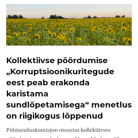
Kollektiivse pöördumise
„Korruptsioonikuritegude
eest peab erakonda
karistama
sundlõpetamisega“ menetlus
on riigikogus lõppenud
Põhiseaduskomisjon otsustas kollektiivses