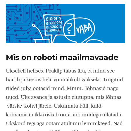
Mis on roboti maailmavaade
Uksekell helises. Peakilp tabas ära, et mind see
häirib ja keeras heli võimalikult vaikseks. Triigitud
riided juba ootasid mind. Mmm, lõhnasid nagu
uued. Uks avanes ja astusin elutuppa, mis lõhnas
värske kohvi järele. Uskumatu küll, kuid
kohvimasin ikka oskab oma aroomidega üllatada.
Ükskord tegi aga ootamatult mu lemmikteed. Nad