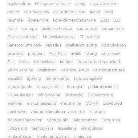
riigikorraldus
Meiega on võimalik
areng
riigivalitsemine
reform
valimiskünnis
avatudnimekirjad
kahel
toolil
istumise
lõpetamine
kollektiivnepöördumine
2023
233
häält
kuritegu
poliitiline kultuur
suurürituse
arupärimine
Eelarvestrateegia
Netovõlakoormus
Ehitushind
Sanatooriumi park
vabadus
koalitsioonileping
obstruktsioon
avamine
president
Alar Karis
avalik
istung
purskkaev
Riia
tänav
linnaeelarve
kärped
muudatusettepanekud
külmutamine
koalitsioon
valimistulemus
valimislubadused
eesti200
igortaro
hendrikterras
tänutoetajatele
tänuvalijatele
tänujälgijatele
komisjon
parkimispoliitika
liikuvuskeskus
põhjapoolne
ümbersõit
liikluskoormus
erakond
erakonnaseadus
muutmine
ODIHR
soovitused
järelevalve
võrdsed võimalused valimistel
kautsjon
sidusorganisatsioon
Sõpruse sild
Jalgrattateed
Tartumaa
Tiksoja sild
teehoiukava
lisaeelarve
arengukava
maksutõusud
konkurentsivõime
regioonid