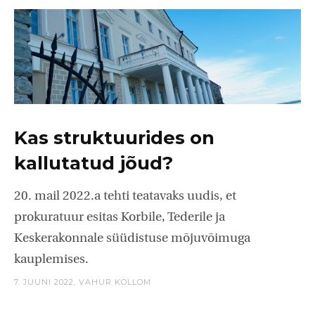
Kas struktuurides on
kallutatud jõud?
20. mail 2022.a tehti teatavaks uudis, et
prokuratuur esitas Korbile, Tederile ja
Keskerakonnale süüdistuse mõjuvõimuga
kauplemises.
7. JUUNI 2022,
VAHUR KOLLOM